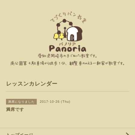
レッスンカレンダー
2017-10-26 (Thu)
満席になりました
満席です