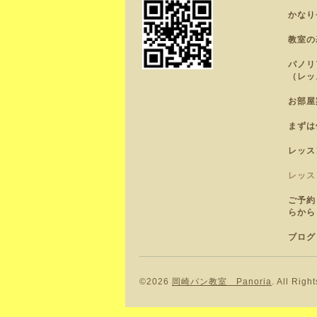
かなり
教室の
パノリ
（レッ
お部屋
まずは
レッス
レッス
ご予約
らから
ブログ
©2026
岡崎パン教室 Panoria
. All Righ