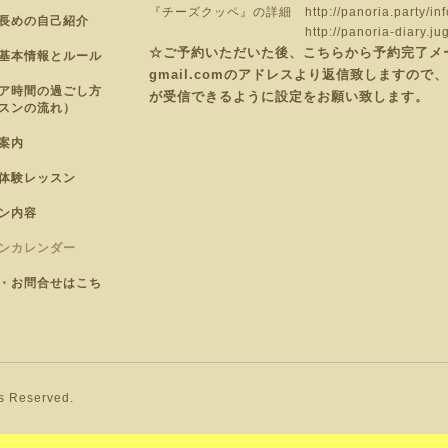
『チーズクッペ』の詳細
http://panoria.party/
長めの自己紹介
http://panoria-diary.j
☆ご予約いただいた後、こちらから予約完了メールを
基本情報とルール
gmail.comのアドレスより返信致しますの
ア時間の過ごし方
が受信できるように設定をお願い致します。
スンの流れ）
案内
体験レッスン
ン内容
ンカレンダー
・お問合せはこち
ts Reserved.