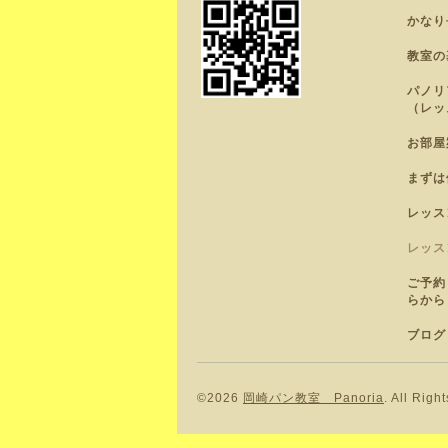
かなり
教室の
パノリ
（レッ
お部屋
まずは
レッス
レッス
ご予約
らから
ブログ
©2026
岡崎パン教室 Panoria
. All Righ