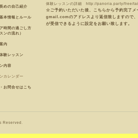
体験レッスンの詳細
http://panoria.party/free/ta
長めの自己紹介
☆ご予約いただいた後、こちらから予約完了メールを
gmail.comのアドレスより返信致しますの
基本情報とルール
が受信できるように設定をお願い致します。
ア時間の過ごし方
スンの流れ）
案内
体験レッスン
ン内容
ンカレンダー
・お問合せはこち
ts Reserved.