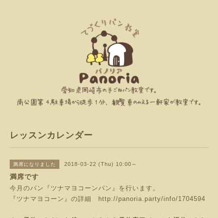
レッスンカレンダー
2018-03-22 (Thu) 10:00～
満席になりました
満席です
今月のパン『ツナマヨコーンパン』を行います。
『ツナマヨコーン』の詳細
http://panoria.party/info/1704594