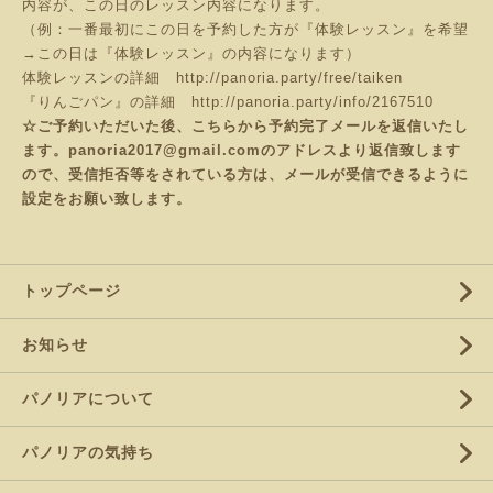
内容が、この日のレッスン内容になります。
（例：一番最初にこの日を予約した方が『体験レッスン』を希望
→この日は『体験レッスン』の内容になります）
体験レッスンの詳細
http://panoria.party/free/taiken
『りんごパン』の詳細
http://panoria.party/info/2167510
☆ご予約いただいた後、こちらから予約完了メールを返信いたし
ます。panoria2017@gmail.comのアドレスより返信致します
ので、受信拒否等をされている方は、メールが受信できるように
設定をお願い致します。
トップページ
お知らせ
パノリアについて
パノリアの気持ち