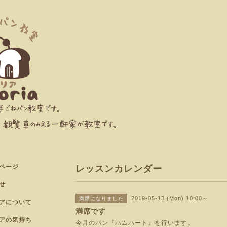
ページ
レッスンカレンダー
せ
2019-05-13 (Mon) 10:00～
満席になりました
アについて
満席です
アの気持ち
今月のパン『ハムハート』を行います。