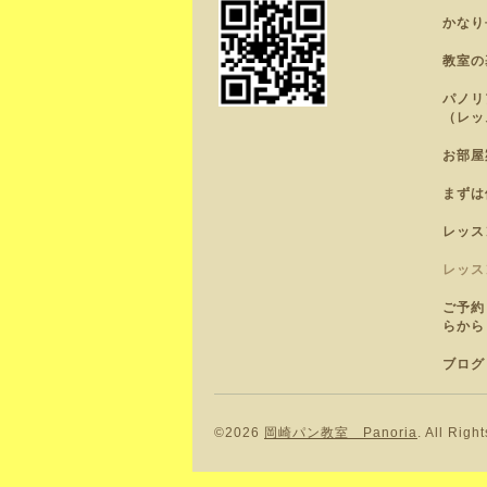
かなり
教室の
パノリ
（レッ
お部屋
まずは
レッス
レッス
ご予約
らから
ブログ
©2026
岡崎パン教室 Panoria
. All Righ