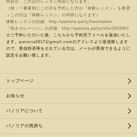
内容が、この日のレッスン内容になります。
（例：一番最初にこの日を予約した方が『体験レッスン』を希望
→この日は『体験レッスン』の内容になります）
体験レッスンの詳細
http://panoria.party/free/taiken
『焼きカレーパン』の詳細
http://panoria.party/info/2543467
☆ご予約いただいた後、こちらから予約完了メールを返信いたし
ます。panoria2017@gmail.comのアドレスより返信致します
ので、受信拒否等をされている方は、メールが受信できるように
設定をお願い致します。
トップページ
お知らせ
パノリアについて
パノリアの気持ち