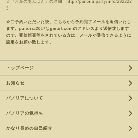
☆『お花のあんぱん』の詳細
http://panoria.party/info/292222
3
☆ご予約いただいた後、こちらから予約完了メールを返信いたし
ます。panoria2017@gmail.comのアドレスより返信致します
ので、受信拒否等をされている方は、メールが受信できるように
設定をお願い致します。
トップページ
お知らせ
パノリアについて
パノリアの気持ち
かなり長めの自己紹介