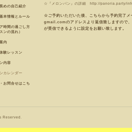
☆『メロンパン』の詳細
http://panoria.party/i
長めの自己紹介
☆ご予約いただいた後、こちらから予約完了メールを
基本情報とルール
gmail.comのアドレスより返信致しますの
ア時間の過ごし方
が受信できるように設定をお願い致します。
スンの流れ）
案内
体験レッスン
ン内容
ンカレンダー
・お問合せはこち
ts Reserved.