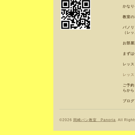
かなり
教室の
パノリ
（レッ
お部屋
まずは
レッス
レッス
ご予約
らから
ブログ
©2026
岡崎パン教室 Panoria
. All Righ