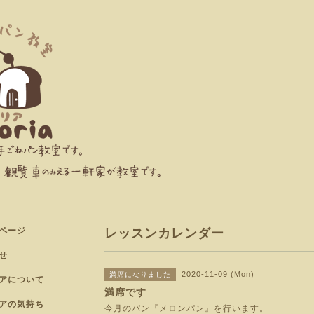
ページ
レッスンカレンダー
せ
2020-11-09 (Mon)
満席になりました
アについて
満席です
アの気持ち
今月のパン『メロンパン』を行います。