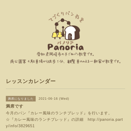
レッスンカレンダー
2021-06-16 (Wed)
満席になりました
満席です
今月のパン『カレー風味のランチブレッド』を行います。
☆『カレー風味のランチブレッド』の詳細
http://panoria.part
y/info/3829651