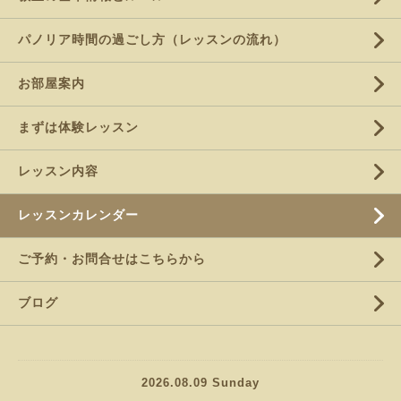
パノリア時間の過ごし方（レッスンの流れ）
お部屋案内
まずは体験レッスン
レッスン内容
レッスンカレンダー
ご予約・お問合せはこちらから
ブログ
2026.08.09 Sunday