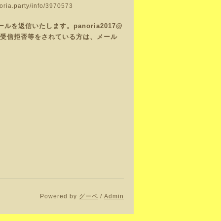
noria.party/info/3970573
返信いたします。panoria2017@
で、受信拒否等をされている方は、メール
Powered by
グーペ
/
Admin