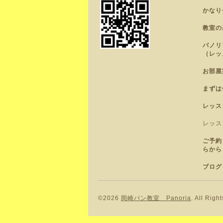
かなり
教室の
パノリ
（レッ
お部屋
まずは
レッス
レッス
ご予約
らから
ブログ
©2026
岡崎パン教室 Panoria
. All Righ