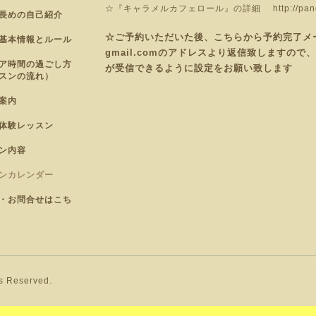
☆『キャラメルカフェロール』の詳細
http://pa
長めの自己紹介
☆ご予約いただいた後、こちらから予約完了メールを
基本情報とルール
gmail.comのアドレスより返信致しますの
ア時間の過ごし方
が受信できるように設定をお願い致します
スンの流れ）
案内
体験レッスン
ン内容
ンカレンダー
・お問合せはこち
ts Reserved.