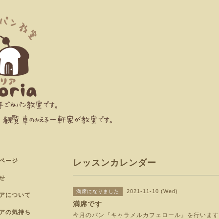
ページ
レッスンカレンダー
せ
2021-11-10 (Wed)
満席になりました
アについて
満席です
アの気持ち
今月のパン『キャラメルカフェロール』を行います