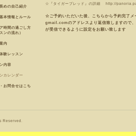
☆『タイガーブレッド』の詳細
http://panoria.
長めの自己紹介
☆ご予約いただいた後、こちらから予約完了メールを
基本情報とルール
gmail.comのアドレスより返信致しますの
ア時間の過ごし方
が受信できるように設定をお願い致します
スンの流れ）
案内
体験レッスン
ン内容
ンカレンダー
・お問合せはこち
ts Reserved.