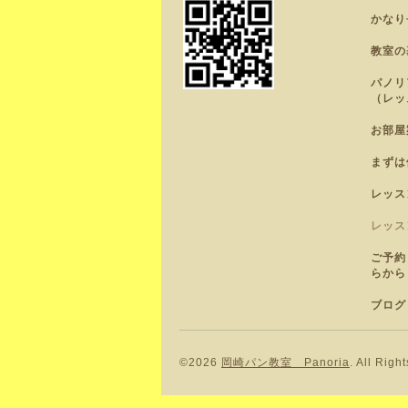
かなり
教室の
パノリ
（レッ
お部屋
まずは
レッス
レッス
ご予約
らから
ブログ
©2026
岡崎パン教室 Panoria
. All Righ