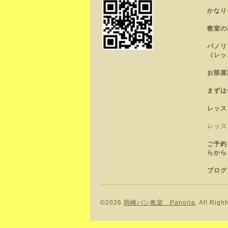
かなり
教室の
パノリ
（レッ
お部屋
まずは
レッス
レッス
ご予約
らから
ブログ
©2026
岡崎パン教室 Panoria
. All Righ