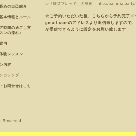
☆『胚芽ブレッド』の詳細
http://panoria.part
長めの自己紹介
☆ご予約いただいた後、こちらから予約完了メールを
基本情報とルール
gmail.comのアドレスより返信致しますの
ア時間の過ごし方
が受信できるように設定をお願い致します
スンの流れ）
案内
体験レッスン
ン内容
ンカレンダー
・お問合せはこち
ts Reserved.