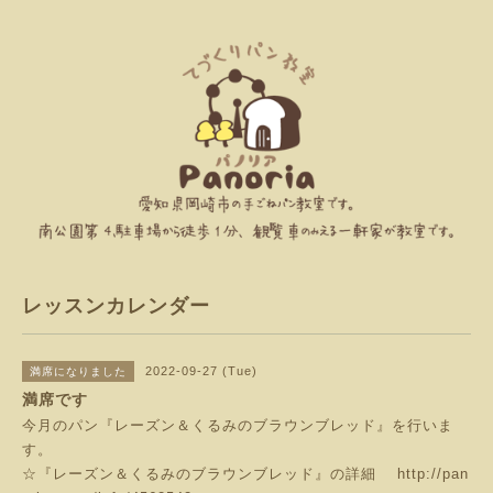
レッスンカレンダー
2022-09-27 (Tue)
満席になりました
満席です
今月のパン『レーズン＆くるみのブラウンブレッド』を行いま
す。
☆『レーズン＆くるみのブラウンブレッド』の詳細
http://pan