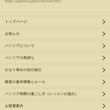
https://panoria.party/info/5207042
トップページ
お知らせ
パノリアについて
パノリアの気持ち
かなり長めの自己紹介
教室の基本情報とルール
パノリア時間の過ごし方（レッスンの流れ）
お部屋案内