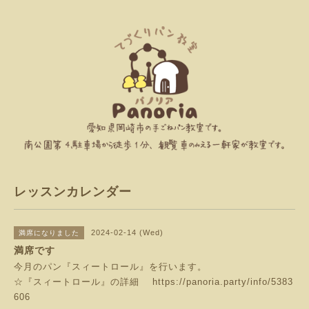
レッスンカレンダー
2024-02-14 (Wed)
満席になりました
満席です
今月のパン『スィートロール』を行います。
☆『スィートロール』の詳細
https://panoria.party/info/5383
606