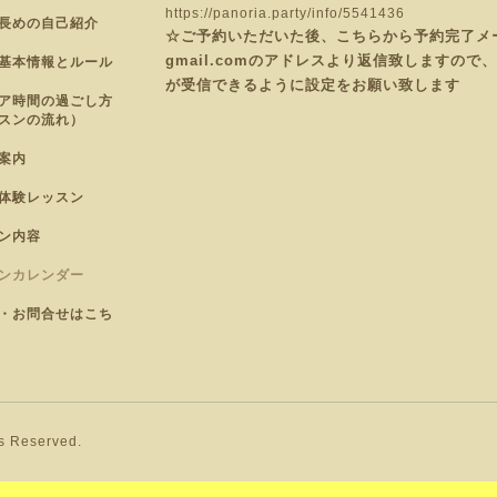
https://panoria.party/info/5541436
長めの自己紹介
☆ご予約いただいた後、こちらから予約完了メールを
gmail.comのアドレスより返信致しますの
基本情報とルール
が受信できるように設定をお願い致します
ア時間の過ごし方
スンの流れ）
案内
体験レッスン
ン内容
ンカレンダー
・お問合せはこち
ts Reserved.