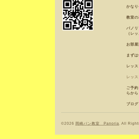
かなり
教室の
パノリ
（レッ
お部屋
まずは
レッス
レッス
ご予約
らから
ブログ
©2026
岡崎パン教室 Panoria
. All Righ