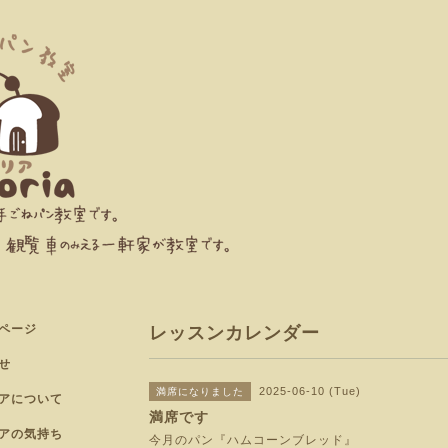
ページ
レッスンカレンダー
せ
2025-06-10 (Tue)
満席になりました
アについて
満席です
アの気持ち
今月のパン『ハムコーンブレッド』