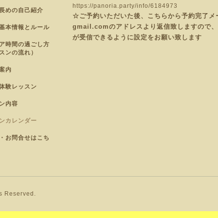
https://panoria.party/info/6184973
長めの自己紹介
☆ご予約いただいた後、こちらから予約完了メールを
gmail.comのアドレスより返信致しますの
基本情報とルール
が受信できるように設定をお願い致します
ア時間の過ごし方
スンの流れ）
案内
体験レッスン
ン内容
ンカレンダー
・お問合せはこち
ts Reserved.