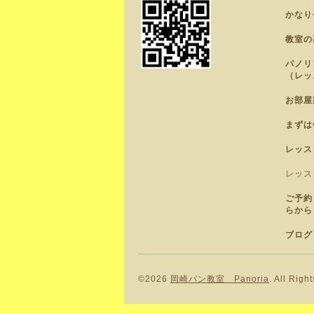
かなり
教室の
パノリ
（レッ
お部屋
まずは
レッス
レッス
ご予約
らから
ブログ
©2026
岡崎パン教室 Panoria
. All Righ