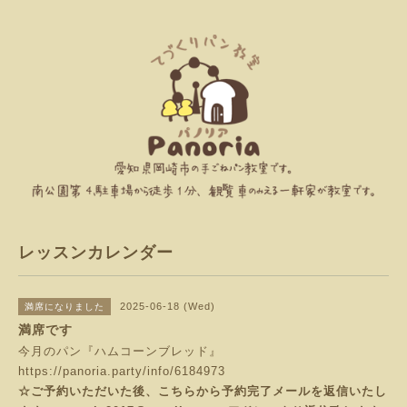
レッスンカレンダー
2025-06-18 (Wed)
満席になりました
満席です
今月のパン『ハムコーンブレッド』
https://panoria.party/info/6184973
☆ご予約いただいた後、こちらから予約完了メールを返信いたし