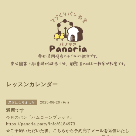
レッスンカレンダー
2025-06-20 (Fri)
満席になりました
満席です
今月のパン『ハムコーンブレッド』
https://panoria.party/info/6184973
☆ご予約いただいた後、こちらから予約完了メールを返信いたし