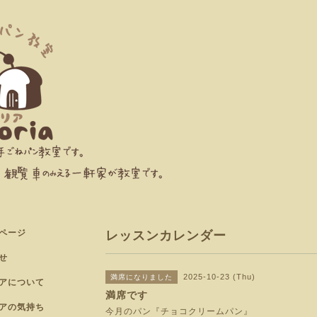
ページ
レッスンカレンダー
せ
2025-10-23 (Thu)
満席になりました
アについて
満席です
アの気持ち
今月のパン『チョコクリームパン』