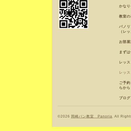
かなり
教室の
パノリ
（レッ
お部屋
まずは
レッス
レッス
ご予約
らから
ブログ
©2026
岡崎パン教室 Panoria
. All Righ