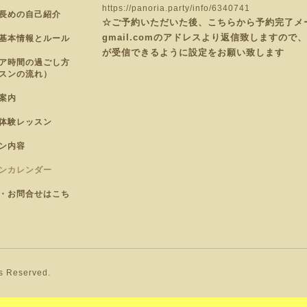
https://panoria.party/info/6340741
長めの自己紹介
☆ご予約いただいた後、こちらから予約完了メールを
gmail.comのアドレスより返信致しますの
基本情報とルール
が受信できるように設定をお願い致します
ア時間の過ごし方
スンの流れ）
案内
体験レッスン
ン内容
ンカレンダー
・お問合せはこち
ts Reserved.