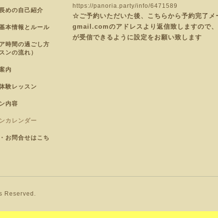
https://panoria.party/info/6471589
長めの自己紹介
☆ご予約いただいた後、こちらから予約完了メールを
gmail.comのアドレスより返信致しますの
基本情報とルール
が受信できるように設定をお願い致します
ア時間の過ごし方
スンの流れ）
案内
体験レッスン
ン内容
ンカレンダー
・お問合せはこち
ts Reserved.