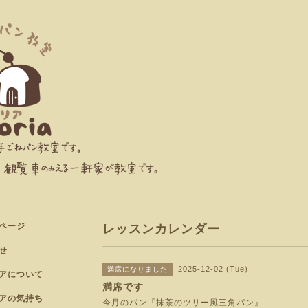
ページ
レッスンカレンダー
せ
2025-12-02 (Tue)
満席になりました
アについて
満席です
アの気持ち
今月のパン『抹茶のツリー風三角パン』