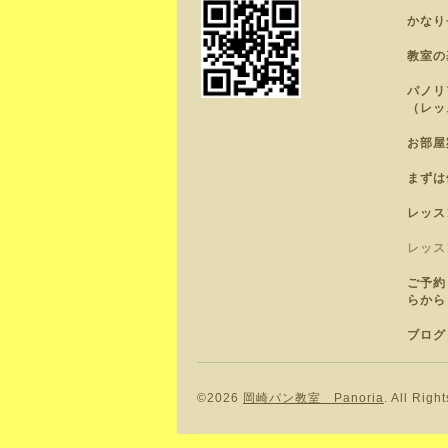
かなり
教室の
パノリ
（レッ
お部屋
まずは
レッス
レッス
ご予約
らから
ブログ
©2026
岡崎パン教室 Panoria
. All Righ