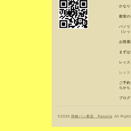
かなり
教室の
パノリ
（レッ
お部屋
まずは
レッス
レッス
ご予約
らから
ブログ
©2026
岡崎パン教室 Panoria
. All Righ