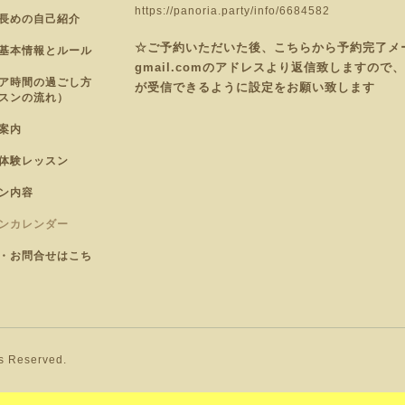
https://panoria.party/info/6684582
長めの自己紹介
☆ご予約いただいた後、こちらから予約完了メールを
基本情報とルール
gmail.comのアドレスより返信致しますの
ア時間の過ごし方
が受信できるように設定をお願い致します
スンの流れ）
案内
体験レッスン
ン内容
ンカレンダー
・お問合せはこち
ts Reserved.