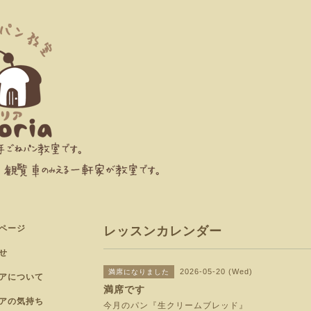
ページ
レッスンカレンダー
せ
2026-05-20 (Wed)
満席になりました
アについて
満席です
アの気持ち
今月のパン『生クリームブレッド』