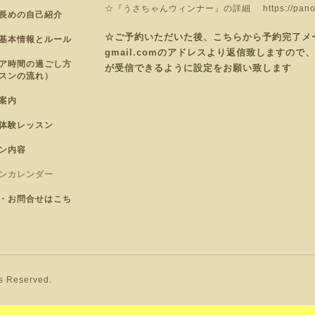
☆『うさちゃんウィンナー』の詳細
https://pan
長めの自己紹介
☆ご予約いただいた後、こちらから予約完了メールを
基本情報とルール
gmail.comのアドレスより返信致しますの
ア時間の過ごし方
が受信できるように設定をお願い致します
スンの流れ）
案内
体験レッスン
ン内容
ンカレンダー
・お問合せはこち
ts Reserved.