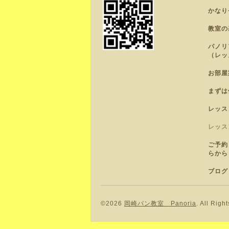
かなり
教室の
パノリ
（レッ
お部屋
まずは
レッス
レッス
ご予約
らから
ブログ
©2026
岡崎パン教室 Panoria
. All Righ