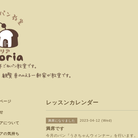
ページ
レッスンカレンダー
せ
2023-04-12 (Wed)
満席になりました
アについて
満席です
アの気持ち
今月のパン『うさちゃんウィンナー』を行います。