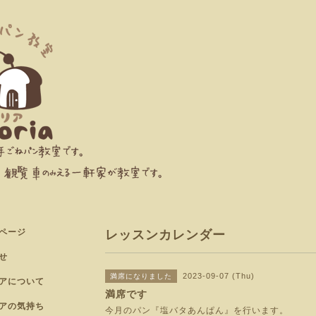
ページ
レッスンカレンダー
せ
2023-09-07 (Thu)
満席になりました
アについて
満席です
アの気持ち
今月のパン『塩バタあんぱん』を行います。