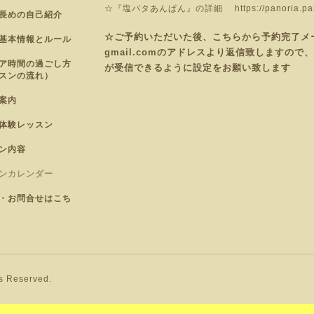
☆『塩バタあんぱん』の詳細
https://panoria.p
長めの自己紹介
☆ご予約いただいた後、こちらから予約完了メールを
基本情報とルール
gmail.comのアドレスより返信致しますの
ア時間の過ごし方
が受信できるように設定をお願い致します
スンの流れ）
案内
体験レッスン
ン内容
ンカレンダー
・お問合せはこち
ts Reserved.