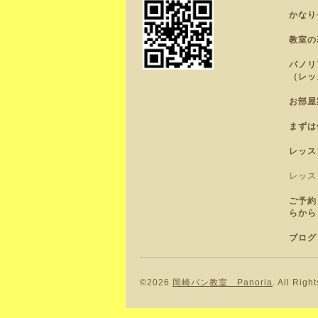
かなり
教室の
パノリ
（レッ
お部屋
まずは
レッス
レッス
ご予約
らから
ブログ
©2026
岡崎パン教室 Panoria
. All Righ