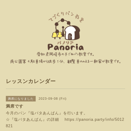
レッスンカレンダー
2023-09-08 (Fri)
満席になりました
満席です
今月のパン『塩バタあんぱん』を行います。
☆『塩バタあんぱん』の詳細
https://panoria.party/info/5012
821