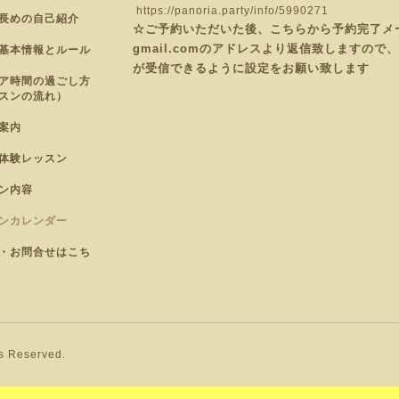
https://panoria.party/info/5990271
長めの自己紹介
☆ご予約いただいた後、こちらから予約完了メールを
gmail.comのアドレスより返信致しますの
基本情報とルール
が受信できるように設定をお願い致します
ア時間の過ごし方
スンの流れ）
案内
体験レッスン
ン内容
ンカレンダー
・お問合せはこち
ts Reserved.