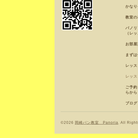
かなり
教室の
パノリ
（レッ
お部屋
まずは
レッス
レッス
ご予約
らから
ブログ
©2026
岡崎パン教室 Panoria
. All Righ