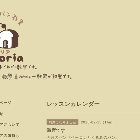
ページ
レッスンカレンダー
せ
2025-02-13 (Thu)
満席になりました
アについて
満席です
アの気持ち
今月のパン『ベーコンとくるみのパン』