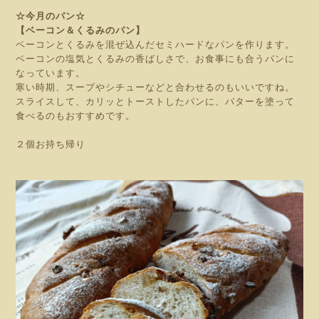
☆今月のパン☆
【ベーコン＆くるみのパン】
ベーコンとくるみを混ぜ込んだセミハードなパンを作ります。
ベーコンの塩気とくるみの香ばしさで、お食事にも合うパンに
なっています。
寒い時期、スープやシチューなどと合わせるのもいいですね。
スライスして、カリッとトーストしたパンに、バターを塗って
食べるのもおすすめです。
２個お持ち帰り