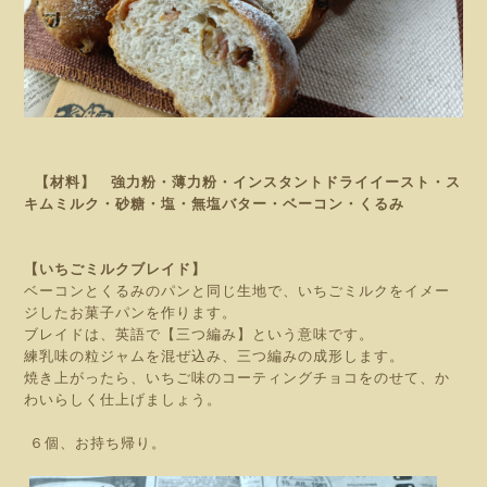
【材料】 強力粉・薄力粉・インスタントドライイースト・ス
キムミルク・砂糖・塩・無塩バター・ベーコン
・くるみ
【いちごミルクブレイド】
ベーコンとくるみのパンと同じ生地で、いちごミルクをイメー
ジしたお菓子パンを作ります。
ブレイドは、英語で【三つ編み】という意味です。
練乳味の粒ジャムを混ぜ込み、三つ編みの成形します。
焼き上がったら、いちご味のコーティングチョコをのせて、か
わいらしく仕上げましょう。
６
個、お持ち帰り。