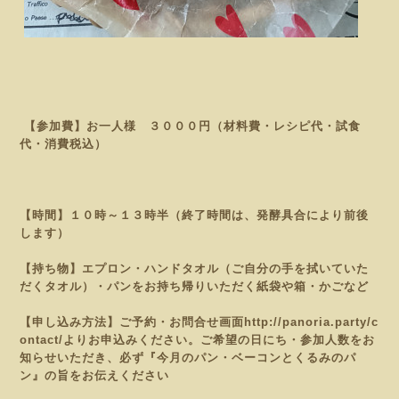
【参加費】お一人様 ３０００円（材料費・レシピ代・試食
代・消費税込）
【時間】１０時～１３時半（終了時間は、発酵具合により前後
します）
【持ち物】エプロン・ハンドタオル（ご自分の手を拭いていた
だくタオル）・パンをお持ち帰りいただく紙袋や
箱・かごなど
【申し込み方法】ご予約・お問合せ画面
http://panoria.party/c
ontact/
よりお申込みください。
ご希望の日にち・参加人数をお
知らせいただき、必ず『今月のパン・ベーコンとくるみのパ
ン
』の旨をお伝えください