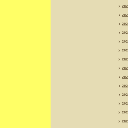
20
20
20
20
20
20
20
20
20
20
20
20
20
20