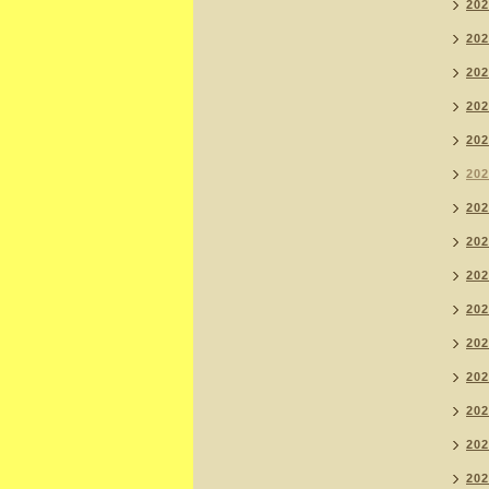
20
20
20
20
20
20
20
20
20
20
20
20
20
20
20