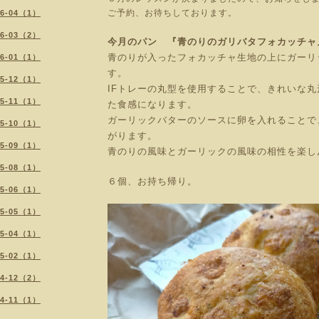
ご予約、お待ちしております。
26-04（1）
26-03（2）
今月のパン 『青のりのガリバタフォカッチャ
青のりが入ったフォカッチャ生地の上にガーリ
26-01（1）
す。
25-12（1）
IFトレーの丸型を使用することで、きれいな
25-11（1）
た食感になります。
ガーリックバターのソースに卵を入れることで
25-10（1）
がります。
25-09（1）
青のりの風味とガーリックの風味の相性を楽し
25-08（1）
６個、お持ち帰り。
25-06（1）
25-05（1）
25-04（1）
25-02（1）
24-12（2）
24-11（1）