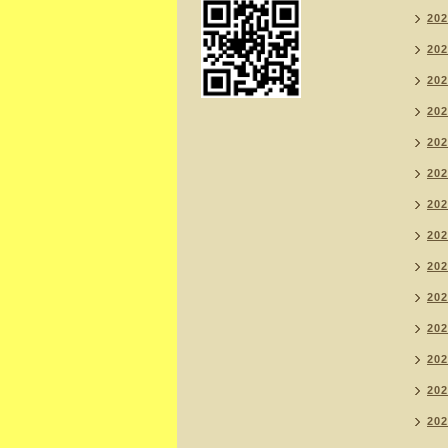
20
20
20
20
20
20
20
20
20
20
20
20
20
20