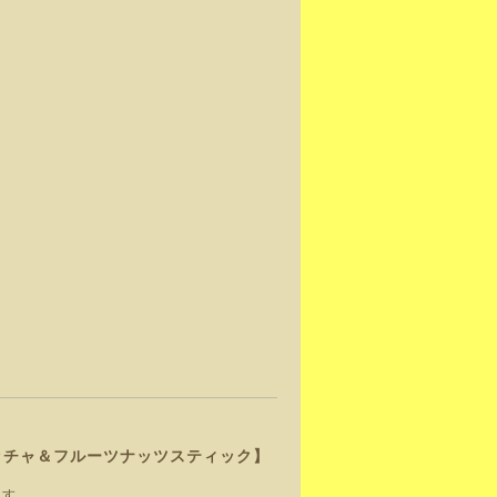
ッチャ＆フルーツナッツスティック】
ます。