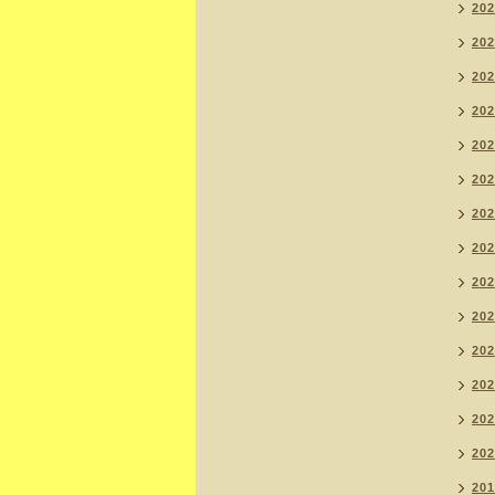
20
20
20
20
20
20
20
20
20
20
20
20
20
20
20