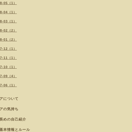
18-05（1）
18-04（1）
18-03（1）
18-02（2）
18-01（2）
17-12（1）
17-11（1）
17-10（1）
17-09（4）
17-06（1）
アについて
アの気持ち
長めの自己紹介
基本情報とルール