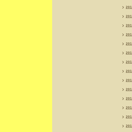
20
20
20
20
20
20
20
20
20
20
20
20
20
20