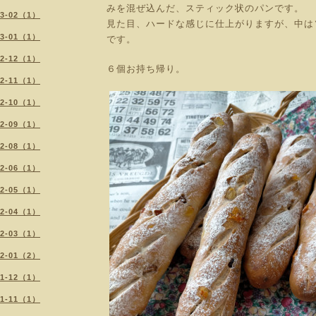
みを混ぜ込んだ、スティック状のパンです。
23-02（1）
見た目、ハードな感じに仕上がりますが、中は
23-01（1）
です。
22-12（1）
６個お持ち帰り。
22-11（1）
22-10（1）
22-09（1）
22-08（1）
22-06（1）
22-05（1）
22-04（1）
22-03（1）
22-01（2）
21-12（1）
21-11（1）