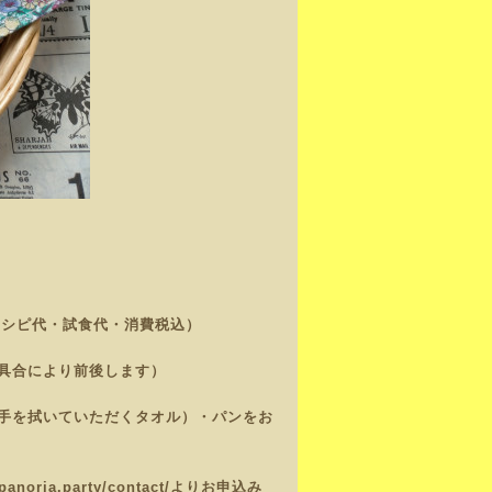
レシピ代・試食代・消費税込）
具合により前後します）
手を拭いていただくタオル）・パンをお
/panoria.party/contact/
よりお申込み