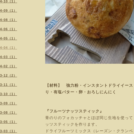
24-10（1）
24-09（1）
24-08（1）
24-06（1）
24-05（1）
24-04（1）
24-03（1）
24-02（1）
23-12（2）
23-11（1）
【材料】 強力粉・インスタントドライイース
り・有塩バター・卵・おろしにんにく
23-10（1）
23-09（1）
『フルーツナッツスティック』
23-08（1）
青のりのフォカッチャとほぼ同じ生地を使って
23-05（1）
ッツスティックを作ります。
ドライフルーツミックス（レーズン・クランベ
23-03（1）