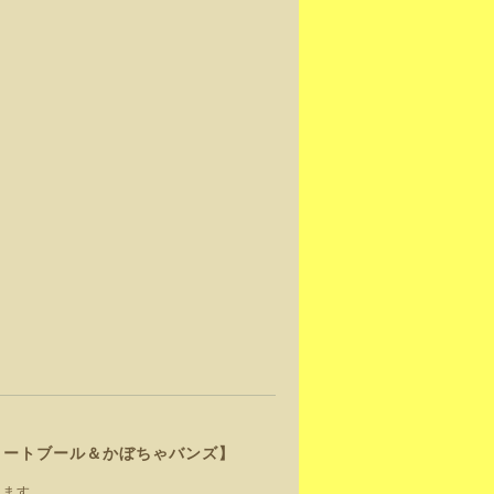
ィートブール＆かぼちゃバンズ】
します。