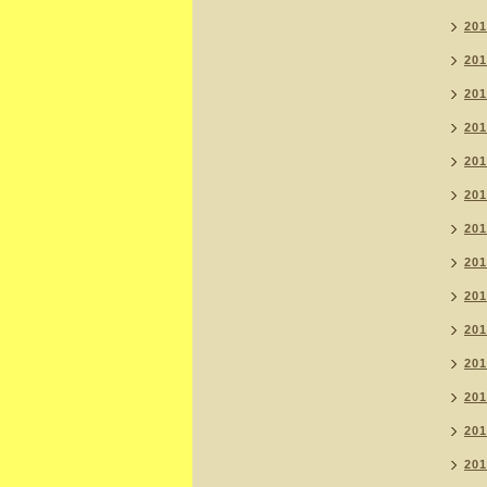
20
20
20
20
20
20
20
20
20
20
20
20
20
20