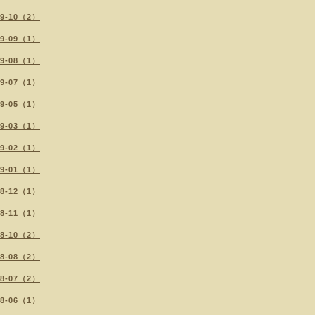
19-10（2）
19-09（1）
19-08（1）
19-07（1）
19-05（1）
19-03（1）
19-02（1）
19-01（1）
18-12（1）
18-11（1）
18-10（2）
18-08（2）
18-07（2）
18-06（1）