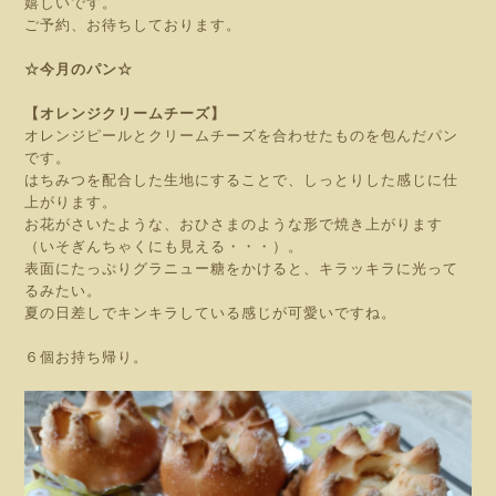
嬉しいです。
ご予約、お待ちしております。
☆今月のパン☆
【オレンジクリームチーズ】
オレンジピールとクリームチーズを合わせたものを包んだパン
です。
はちみつを配合した生地にすることで、しっとりした感じに仕
上がります。
お花がさいたような、おひさまのような形で焼き上がります
（いそぎんちゃくにも見える・・・）。
表面にたっぷりグラニュー糖をかけると、キラッキラに光って
るみたい。
夏の日差しでキンキラしている感じが可愛いですね。
６個お持ち帰り。