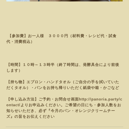
【参加費】お一人様 ３０００円（材料費・レシピ代・試食
代・消費税込）
【時間】１０時～１３時半（終了時間は、発酵具合により前後
します）
【持ち物】エプロン・ハンドタオル（ご自分の手を拭いていた
だくタオル）・パンをお持ち帰りいただく紙袋や
箱・かごなど
【申し込み方法】ご予約・お問合せ画面
http://panoria.party/c
ontact/
よりお申込みください。
ご希望の日にち・参加人数をお
知らせいただき、必ず『今月のパン・オレンジクリームチー
ズ
』の旨をお伝えください