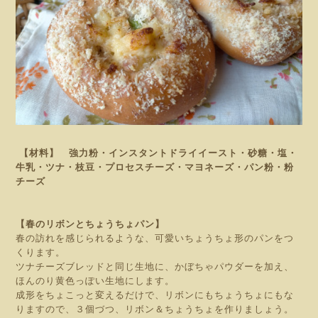
【材料】 強力粉・インスタントドライイースト・砂糖・塩・
牛乳・ツナ・枝豆・プロセスチーズ・マヨネーズ・パン粉・粉
チーズ
【春のリボンとちょうちょパン】
春の訪れを感じられるような、可愛いちょうちょ形のパンをつ
くります。
ツナチーズブレッドと同じ生地に、かぼちゃパウダーを加え、
ほんのり黄色っぽい生地にします。
成形をちょこっと変えるだけで、リボンにもちょうちょにもな
りますので、３個づつ、リボン＆ちょうちょを作りましょう。