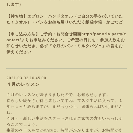
します）
【持ち物】エプロン・ハンドタオル（ご自分の手を拭いていた
だくタオル）・パンをお持ち帰りいただく紙袋や
箱・かごなど
【申し込み方法】ご予約・お問合せ画面
http://panoria.party/c
ontact/
よりお申込みください。
ご希望の日にち・参加人数をお
知らせいただき、必ず『今月のパン・ミルクパヴェ
』の旨をお
伝えください
2021-03-02 10:45:00
４月のレッスン
４月のレッスンが決まりましたので、お知らせします。
春らしい暖かさが待ち遠しいですね。マスク生活に入って、１
年ちょっと経ちますが、まだもう少し、頑張らねばいけません
ね。
４月・・新しい生活をスタートされるご家族の方もいらっしゃ
ることでしょう。
生活のペースをつかむのに、時間がかかりますが、お時間があ