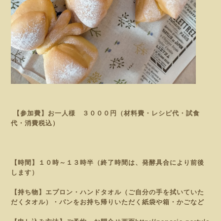
【参加費】お一人様 ３０００円（材料費・レシピ代・試食
代・消費税込）
【時間】１０時～１３時半（終了時間は、発酵具合により前後
します）
【持ち物】エプロン・ハンドタオル（ご自分の手を拭いていた
だくタオル）・パンをお持ち帰りいただく紙袋や
箱・かごなど