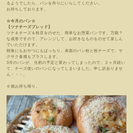
るようでしたら、パンを作りにいらしてください。
お待ちしております。
☆今月のパン☆
【ツナチーズブレッド】
ツナ＆チーズ＆枝豆をのせた、簡単なお惣菜パンです。万能？
な成形ですので、アレンジして、お好きなものをのせて楽しん
でいただけます。
朝食にもおやつにもばっちり。表面のパン粉と粉チーズで、サ
クサク食感もプラスします。
3
月のパンが、当初の予定と変わってしまったので、２ヶ月続い
て、チーズ使いのパンになってしまいました。申し訳ありませ
ん・・・。
６個お持ち帰り。