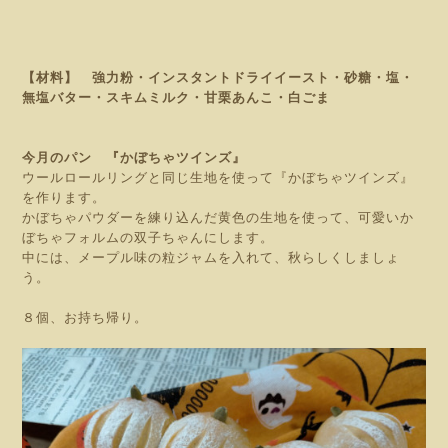
【材料】 強力粉・インスタントドライイースト・砂糖・塩・
無塩バター・スキムミルク・甘栗あんこ・白ごま
今月のパン 『かぼちゃツインズ』
ウールロールリングと同じ生地を使って『かぼちゃツインズ』
を作ります。
かぼちゃパウダーを練り込んだ黄色の生地を使って、可愛いか
ぼちゃフォルムの双子ちゃんにします。
中には、メープル味の粒ジャムを入れて、秋らしくしましょ
う。
８個、お持ち帰り。