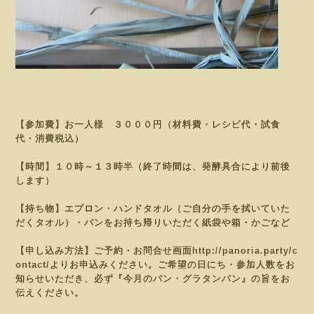
【参加費】お一人様 ３０００円（材料費・レシピ代・試食
代・消費税込）
【時間】１０時～１３時半（終了時間は、発酵具合により前後
します）
【持ち物】エプロン・ハンドタオル（ご自分の手を拭いていた
だくタオル）・パンをお持ち帰りいただく紙袋や
箱・かごなど
【申し込み方法】ご予約・お問合せ画面
http://panoria.party/c
ontact/
よりお申込みください。
ご希望の日にち・参加人数をお
知らせいただき、必ず『今月のパン・グラタンパン
』の旨をお
伝えください。