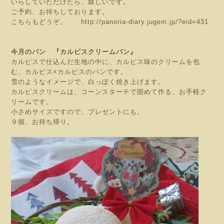
いらしていただけたら、嬉しいです。
ご予約、お待ちしております。
こちらもどうぞ。
http://panoria-diary.jugem.jp/?eid=431
今月のパン 『カルピスクリームパン』
カルピスで仕込んだ生地の中に、カルピス味のクリームを包
む、カルピス×カルピスのパンです。
雪のようなイメージで、白っぽく焼き上げます。
カルピスクリームは、コーンスターチで固めて作る、お手軽ク
リームです。
小さめサイズですので、プレゼントにも。
９個、お持ち帰り。