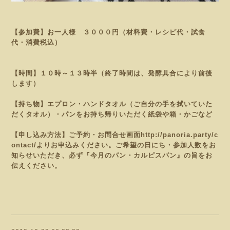
【参加費】お一人様 ３０００円（材料費・レシピ代・試食
代・消費税込）
【時間】１０時～１３時半（終了時間は、発酵具合により前後
します）
【持ち物】エプロン・ハンドタオル（ご自分の手を拭いていた
だくタオル）・パンをお持ち帰りいただく紙袋や
箱・かごなど
【申し込み方法】ご予約・お問合せ画面
http://panoria.party/c
ontact/
よりお申込みください。
ご希望の日にち・参加人数をお
知らせいただき、必ず『今月のパン・カルピスパン
』の旨をお
伝えください。