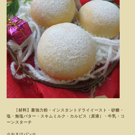
【
材料】最強力粉・インスタントドライイースト・砂糖・
塩・無塩バター・スキムミルク・カルピス（原液）・牛乳・コ
ーンスターチ
☆おまけパン☆