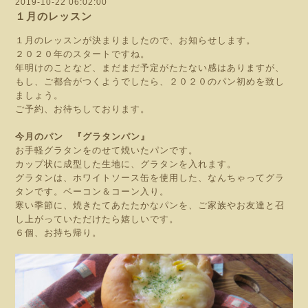
2019-10-22 06:02:00
１月のレッスン
１月のレッスンが決まりましたので、お知らせします。
２０２０年のスタートですね。
年明けのことなど、まだまだ予定がたたない感はありますが、
もし、ご都合がつくようでしたら、２０２０のパン初めを致し
ましょう。
ご予約、お待ちしております。
今月のパン 『グラタンパン』
お手軽グラタンをのせて焼いたパンです。
カップ状に成型した生地に、グラタンを入れます。
グラタンは、ホワイトソース缶を使用した、なんちゃってグラ
タンです。ベーコン＆コーン入り。
寒い季節に、焼きたてあたたかなパンを、ご家族やお友達と召
し上がっていただけたら嬉しいです。
６個、お持ち帰り。