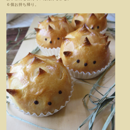
６個お持ち帰り。