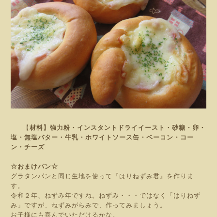
【
材料】強力粉・インスタントドライイースト・砂糖・卵・
塩・無塩バター・牛乳・ホワイトソース缶・ベーコン・コー
ン・チーズ
☆おまけパン☆
グラタンパンと同じ生地を使って『はりねずみ君』を作りま
す。
令和２年、ねずみ年ですね。ねずみ・・・ではなく「はりねず
み」ですが、ねずみがらみで、作ってみましょう。
お子様にも喜んでいただけるかな。