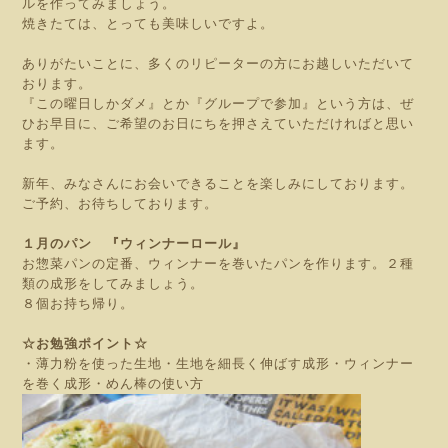
ルを作ってみましょう。
焼きたては、とっても美味しいですよ。
ありがたいことに、多くのリピーターの方にお越しいただいて
おります。
『この曜日しかダメ』とか『グループで参加』という方は、ぜ
ひお早目に、ご希望のお日にちを押さえていただければと思い
ます。
新年、みなさんにお会いできることを楽しみにしております。
ご予約、お待ちしております。
１月のパン 『ウィンナーロール』
お惣菜パンの定番、ウィンナーを巻いたパンを作ります。２種
類の成形をしてみましょう。
８個お持ち帰り。
☆お勉強ポイント☆
・薄力粉を使った生地・生地を細長く伸ばす成形・ウィンナー
を巻く成形・めん棒の使い方