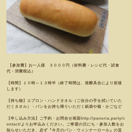
【参加費】お一人様 ３０００円（材料費・レシピ代・試食
代・消費税込）
【時間】１０時～１３時半（終了時間は、発酵具合により前後
します）
【持ち物】エプロン・ハンドタオル（ご自分の手を拭いていた
だくタオル）・パンをお持ち帰りいただく紙袋や
箱・かごなど
【申し込み方法】ご予約・お問合せ画面
http://panoria.party/c
ontact/
よりお申込みください。
ご希望の日にち・参加人数をお
知らせいただき、必ず『今月のパン・ウィンナーロール』の旨