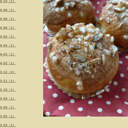
24-10（1）
24-09（1）
24-08（1）
24-06（1）
24-05（1）
24-04（1）
24-03（1）
24-02（1）
23-12（2）
23-11（1）
23-10（1）
23-09（1）
23-08（1）
23-05（1）
23-03（1）