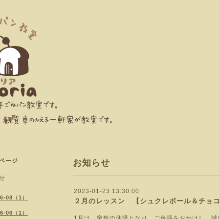
ページ
お知らせ
せ
2023-01-23 13:30:00
26-08（1）
２月のレッスン 【シュクレボール＆チョ
26-06（1）
1月は、突然の休講となり、ご迷惑をおかけし、誠