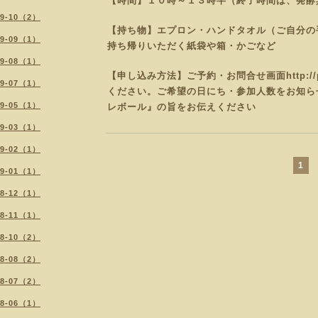
【時間】１０時～１３時半（終了時間は、発酵
19-10（2）
【持ち物】エプロン・ハンドタオル（ご自分の
19-09（1）
持ち帰りいただく紙袋や
箱・かごなど
19-08（1）
【申し込み方法】ご予約・お問合せ画面
http:/
19-07（1）
ください。
ご希望の日にち・参加人数をお知ら
19-05（1）
レボール
』の旨をお伝えください
19-03（1）
19-02（1）
1
19-01（1）
18-12（1）
18-11（1）
18-10（2）
18-08（2）
18-07（2）
18-06（1）