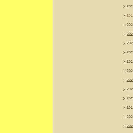
20
20
20
20
20
20
20
20
20
20
20
20
20
20