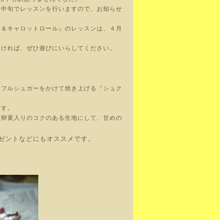
月中旬でレッスンを行いますので、お知らせ
ー＆キャロットロール』のレッスンは、４月
しければ、ぜひ遊びにいらしてください。
ッフルシュガーをかけて焼き上げる『シュク
ます。
。卵黄入りのコクのある生地にして、甘めの
ゼントなどにもオススメです。