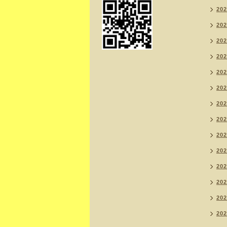
20
20
20
20
20
20
20
20
20
20
20
20
20
20