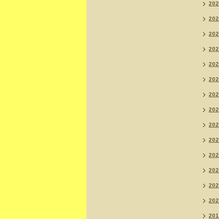
20
20
20
20
20
20
20
20
20
20
20
20
20
20
20