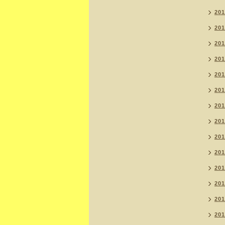
20
20
20
20
20
20
20
20
20
20
20
20
20
20