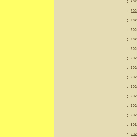
20
20
20
20
20
20
20
20
20
20
20
20
20
20
20