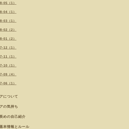
18-05（1）
18-04（1）
18-03（1）
18-02（2）
18-01（2）
17-12（1）
17-11（1）
17-10（1）
17-09（4）
17-06（1）
アについて
アの気持ち
長めの自己紹介
基本情報とルール