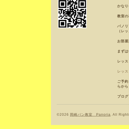
かなり
教室の
パノリ
（レッ
お部屋
まずは
レッス
レッス
ご予約
らから
ブログ
©2026
岡崎パン教室 Panoria
. All Righ