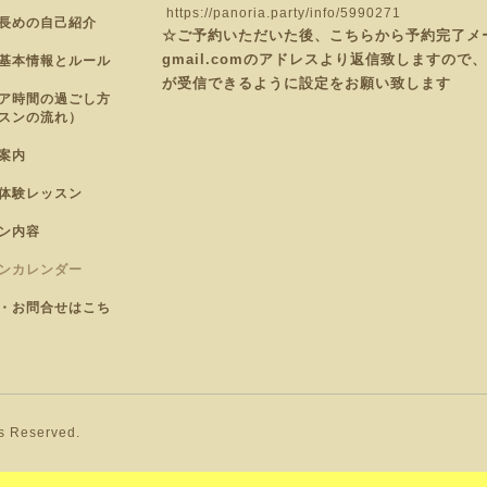
https://panoria.party/info/5990271
長めの自己紹介
☆ご予約いただいた後、こちらから予約完了メールを
gmail.comのアドレスより返信致しますの
基本情報とルール
が受信できるように設定をお願い致します
ア時間の過ごし方
スンの流れ）
案内
体験レッスン
ン内容
ンカレンダー
・お問合せはこち
ts Reserved.