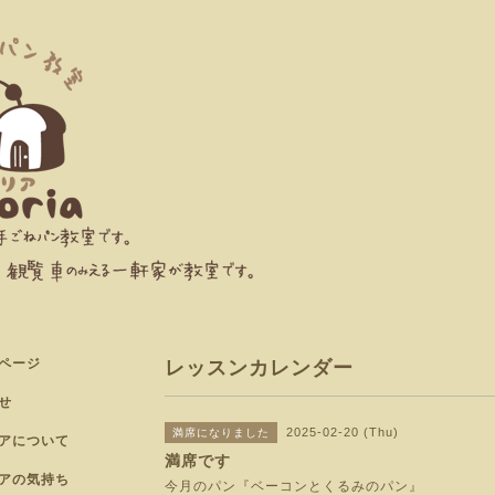
ページ
レッスンカレンダー
せ
2025-02-20 (Thu)
満席になりました
アについて
満席です
アの気持ち
今月のパン『ベーコンとくるみのパン』