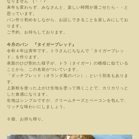
なりません (・・?
来年も変わらず、みなさんと、楽しい時間が過ごせたら・・と
思っています。
パン作り初めをしながら、お話しできることを楽しみにしてお
ります。
ご予約、お待ちしております。
今月のパン 『タイガーブレッド』
令和４年は寅年です。トラさんにちなんで「タイガーブレッ
ド」を作ります。
表面のひび割れた様子が、トラ（タイガー）の模様に似ている
ことから、この名前がついています。
「ダッチブレッド（オランダ風のパン）」という別名もありま
す。
上新粉を使った上がけ生地を塗って焼くことで、カリカリっと
した食感になります。
生地はシンプルですが、クリームチーズとベーコンを包んで、
リッチな味わいにしましょう。
６個、お持ち帰り。