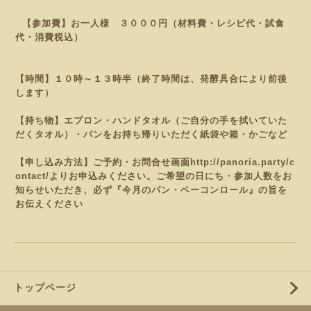
【参加費】お一人様 ３０００円（材料費・レシピ代・試食
代・消費税込）
【時間】１０時～１３時半（終了時間は、発酵具合により前後
します）
【持ち物】エプロン・ハンドタオル（ご自分の手を拭いていた
だくタオル）・パンをお持ち帰りいただく紙袋や
箱・かごなど
【申し込み方法】ご予約・お問合せ画面
http://panoria.party/c
ontact/
よりお申込みください。
ご希望の日にち・参加人数をお
知らせいただき、必ず『今月のパン・ベーコンロール
』の旨を
お伝えください
トップページ