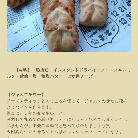
【材料】 強力粉・インスタントドライイースト・スキムミ
ルク・砂糖・塩・無塩バター・ピザ用チーズ
【ジャムフラワー】
チーズスティックと同じ生地を使って、ジャムをのせたお花の
ようなパンを作ります。
難点は、分割の数が多いこと！
分割して丸めての繰り返し・・にちょっと飽きてしまうかもし
れませんが、手先の運動だと思って頑張りましょう笑
今回真ん中にのせるジャムはオレンジマーマレードになりま
す。