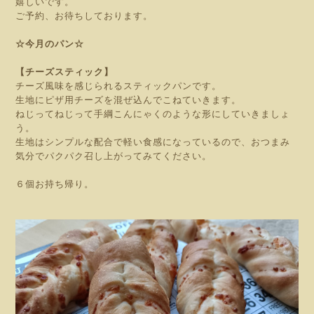
嬉しいです。
ご予約、お待ちしております。
☆今月のパン☆
【チーズスティック】
チーズ風味を感じられるスティックパンです。
生地にピザ用チーズを混ぜ込んでこねていきます。
ねじってねじって手綱こんにゃくのような形にしていきましょ
う。
生地はシンプルな配合で軽い食感になっているので、おつまみ
気分でパクパク召し上がってみてください。
６個お持ち帰り。