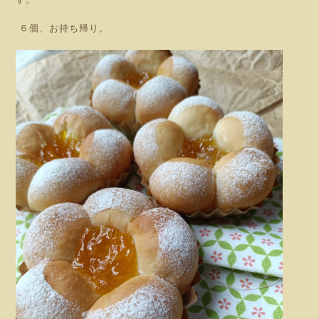
６
個、お持ち帰り。