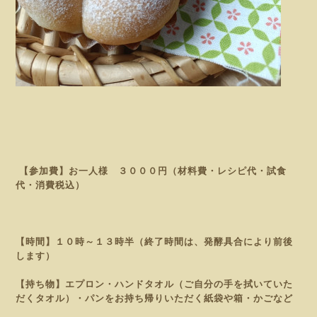
【参加費】お一人様 ３０００円（材料費・レシピ代・試食
代・消費税込）
【時間】１０時～１３時半（終了時間は、発酵具合により前後
します）
【持ち物】エプロン・ハンドタオル（ご自分の手を拭いていた
だくタオル）・パンをお持ち帰りいただく紙袋や
箱・かごなど